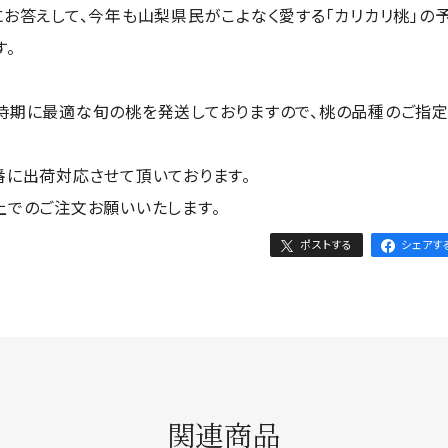
お答えして、今年も山梨県民がこよなく愛する「カリカリ桃」の
す。
時期に最適な旬の桃を発送しておりますので、桃の品種のご指
番に出荷対応させて頂いております。
上でのご注文お願いいたします。
ポストする
シェアす
関連商品