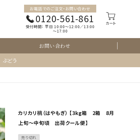
お電話でのご注文・お問い合わせ
0120-561-861
受付時間：
平日 10:00～12:00／13:00
～17:00
お問い合わせ
ぶどう
カリカリ桃（はやもぎ） 【3kg箱 2箱 8月
上旬～中旬頃 出荷クール便】
売り切れ