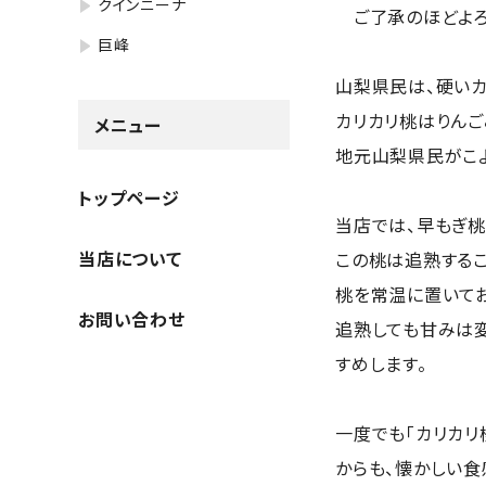
クインニーナ
ご了承のほどよろ
巨峰
山梨県民は、硬いカ
カリカリ桃はりんご
メニュー
地元山梨県民がこよ
トップページ
当店では、早もぎ桃
当店について
この桃は追熟するこ
桃を常温に置いて
お問い合わせ
追熟しても甘みは
すめします。
一度でも「カリカリ
からも、懐かしい食