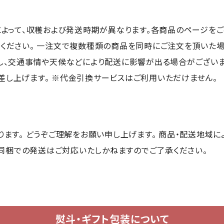
によって、収穫および発送時期が異なります。各商品のページをご
ください。 一注文で複数種類の商品を同時にご注文を頂いた
し、交通事情や天候などにより配送に影響が出る場合がございます
し上げます。 ※代金引換サービスはご利用いただけません。
ります。 どうぞご理解をお願い申し上げます。 商品・配送地域
 同梱での発送はご対応いたしかねますのでご了承ください。
熨斗・ギフト包装について