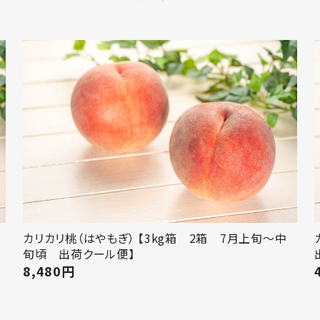
頃
カリカリ桃（はやもぎ） 【3kg箱 2箱 7月上旬～中
旬頃 出荷クール便】
8,480
円