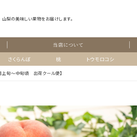
山梨の美味しい果物をお届けします。
当店について
さくらんぼ
桃
トウモロコシ
 8月上旬～中旬頃 出荷クール便】